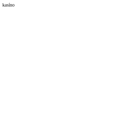
kasíno