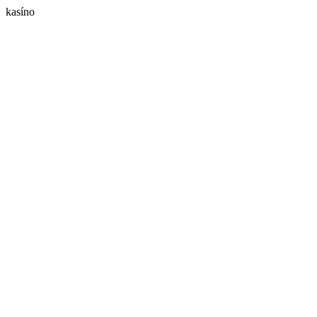
kasíno