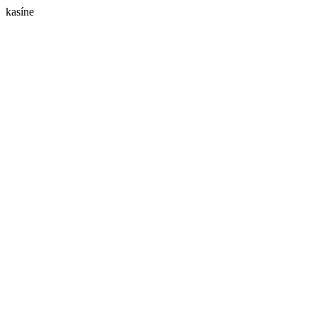
kasíne