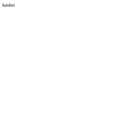
kasíno