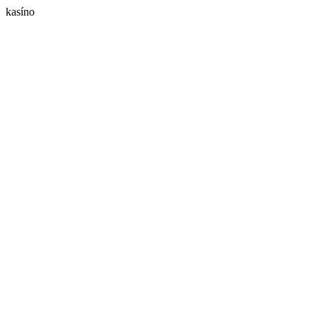
kasíno