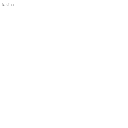
kasína