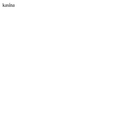
kasína